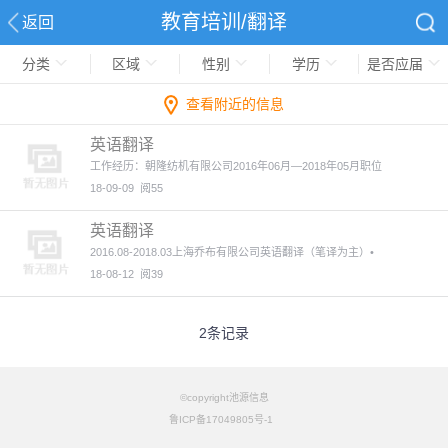
教育培训/翻译
返回
分类
区域
性别
学历
是否应届
查看附近的信息
英语翻译
工作经历：朝隆纺机有限公司2016年06月—2018年05月职位
18-09-09
阅55
英语翻译
2016.08-2018.03上海乔布有限公司英语翻译（笔译为主）•
18-08-12
阅39
2条记录
©copyright池源信息
鲁ICP备17049805号-1