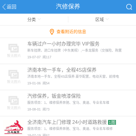
汽修保养
返回
分类
区域
查看附近的信息
车辆过户一小时办理完毕 VIP服务
新车挂牌，进口车挂牌（中东美规）,一条龙服务（交强险、购置
19-07-07
阅117
济南本地一手车，全程4S店保养
济南本地一手车，全程4S店保养.豪华配置，电动天窗，前排电
19-01-06
阅54
汽修保养，钣金喷漆保险
服务项目：1、维修保养​奔驰、宝马、奥迪、专业名车维
18-08-01
阅73
全济南汽车上门修理 24小时道路救援
1图
服务项目：1、维修保养奔驰、宝马、奥迪、专业名车维修
18-07-19
阅62