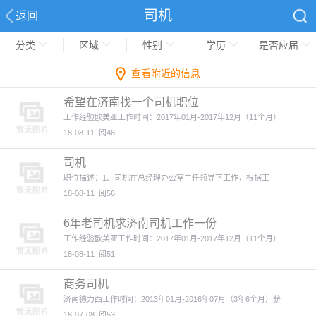
司机
返回
分类
区域
性别
学历
是否应届
查看附近的信息
希望在济南找一个司机职位
工作经验欧美亚工作时间：2017年01月-2017年12月（11个月）
18-08-11
阅46
司机
职位描述：1、司机在总经理办公室主任领导下工作，根据工
18-08-11
阅56
6年老司机求济南司机工作一份
工作经验欧美亚工作时间：2017年01月-2017年12月（11个月）
18-08-11
阅51
商务司机
济南德力西工作时间：2013年01月-2016年07月（3年6个月）薪
18-07-08
阅53