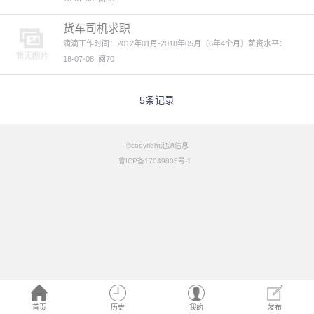
货车司机求职
滴滴工作时间：2012年01月-2018年05月（6年4个月）薪资水平：
18-07-08
阅70
5条记录
©copyright池源信息
鲁ICP备17049805号-1
首页
历史
我的
发布