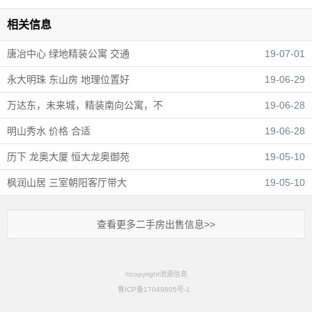
相关信息
唐冶中心 绿地精装公寓 交通
19-07-01
永大明珠 东山房 地理位置好
19-06-29
万达东，未来城，精装南向公寓，不
19-06-28
明山秀水 价格 合适
19-06-28
历下 龙奥大厦 恒大龙奥御苑
19-05-10
枫润山居 三室朝阳客厅带大
19-05-10
查看更多二手房出售信息>>
©copyright池源信息
鲁ICP备17049805号-1