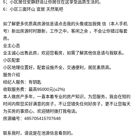
5；小区居住安静舒适让你居住在这享受品质生活的。
6：小区三面环山 宜居 天然氧吧
如了解更多优质真房源信息请点击我的头像或加我微.信（本人手机
号）新出房源时时跟新，工作之中，客闲之余 ，不会让你错过每套
房。
业主心态
业主诚心出售此房，欢迎您看房，如需了解其他信息请与我联系。
小区配套
小区地理位置好，配套设施齐全，交通便利，居民素质高。
服务介绍
经纪人服务：有钥匙
收取服务费：最高95000元(≤2%)
本人做房产多年，一直本着专业的房产知识，为您服务，我会在短的
时间内帮您买好满意的房子，不让您错失任何好房子，更不让您每天
为买房的事烦心，欢迎随时拨打我电话。
房源编号：485705415707648
联系我时，请说是在池源信息看到的。